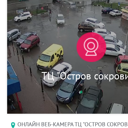
ТЦ "Остров сокров
ОНЛАЙН ВЕБ-КАМЕРА ТЦ "ОСТРОВ СОКРОВ