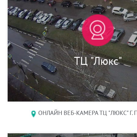
ТЦ "Люкс"
ОНЛАЙН ВЕБ-КАМЕРА ТЦ "ЛЮКС" Г.