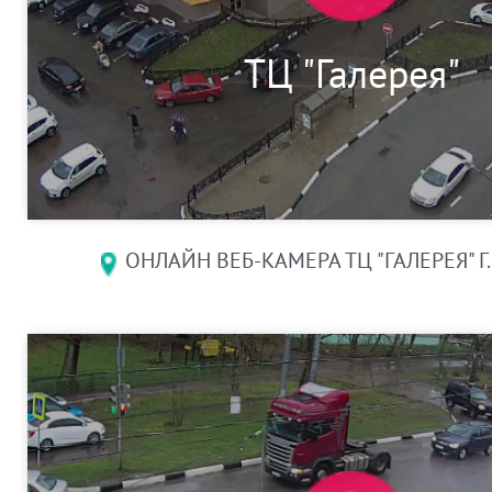
ТЦ "Галерея"
ОНЛАЙН ВЕБ-КАМЕРА ТЦ "ГАЛЕРЕЯ" Г