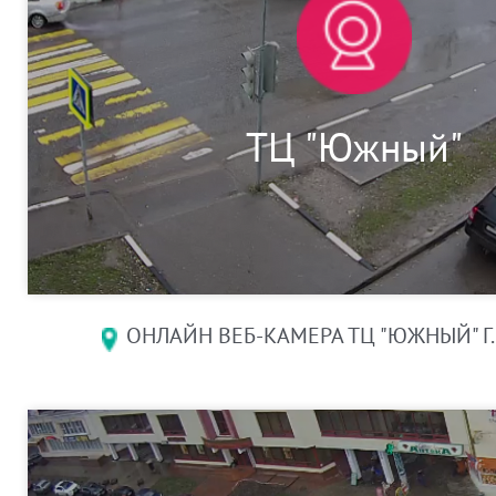
ТЦ "Южный"
ОНЛАЙН ВЕБ-КАМЕРА ТЦ "ЮЖНЫЙ" Г