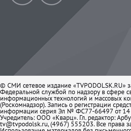
© СМИ сетевое издание «TVPODOLSK.RU» з
Федеральной службой по надзору в сфере св
информационных технологий и массовых к
(Роскомнадзор). Запись о регистрации средс
информации серия Эл № ФС77-66497 от 14 
Учредитель: ООО «Кварц». Гл. редактор: Арбу
tv@tvpodolsk.ru, (4967) 555203. Все права 
Использование материалов без письменного