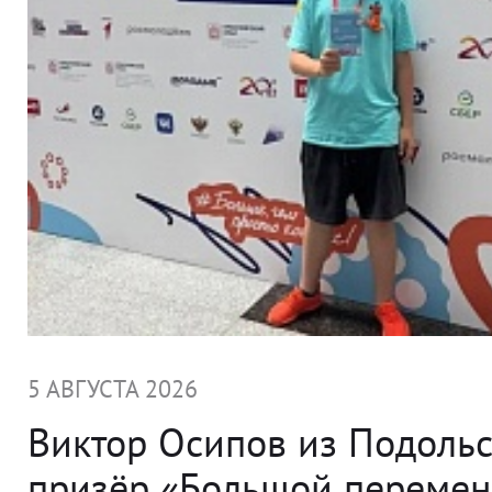
5 АВГУСТА 2026
Виктор Осипов из Подольс
призёр «Большой переме