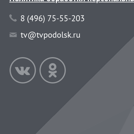
8 (496) 75-55-203
tv@tvpodolsk.ru