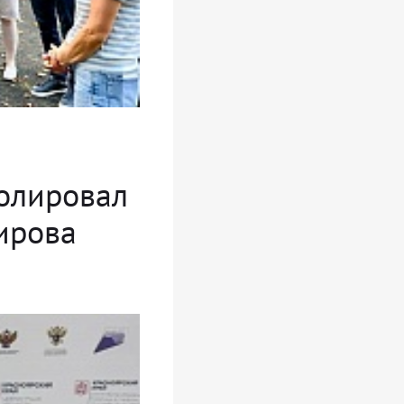
ролировал
Кирова