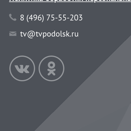
8 (496) 75-55-203
tv@tvpodolsk.ru