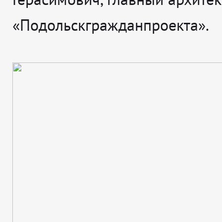
«Подольскгражданпроекта».