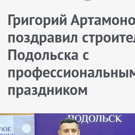
Григорий Артамон
поздравил строите
Подольска с
профессиональны
праздником