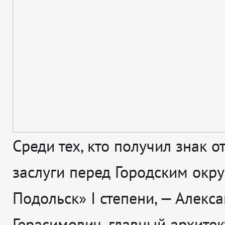
Среди тех, кто получил знак о
заслуги перед Городским окр
Подольск» I степени, — Алекс
Герасимович, главный архитек