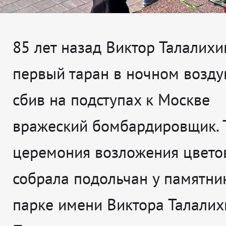
85 лет назад Виктор Талалихи
первый таран в ночном возд
сбив на подступах к Москве
вражеский бомбардировщик. 
церемония возложения цвето
собрала подольчан у памятни
парке имени Виктора Талалих