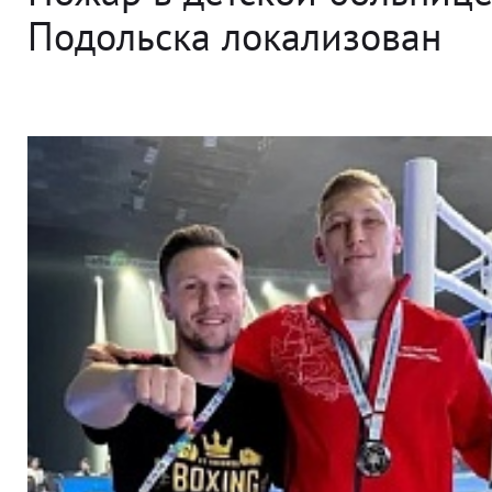
Подольска локализован