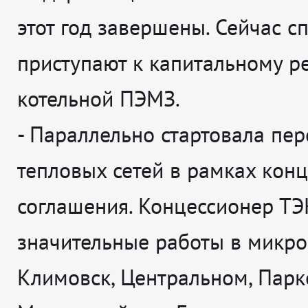
этот год завершены. Сейчас с
приступают к капитальному р
котельной ПЭМЗ.
-
Параллельно стартовала пер
тепловых сетей в рамках кон
соглашения. Концессионер ТЭ
значительные работы в микр
Климовск, Центральном, Парк