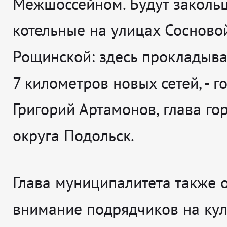
Межшоссейном. Будут заколь
котельные на улицах Сосново
Рощинской: здесь прокладыва
7 километров новых сетей
, - 
Григорий Артамонов, глава го
округа Подольск.
Глава муниципалитета также 
внимание подрядчиков на кул