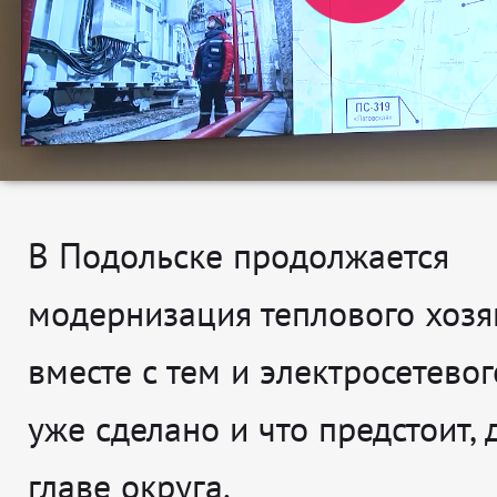
В Подольске продолжается
модернизация теплового хозяй
вместе с тем и электросетевого
уже сделано и что предстоит,
главе округа.