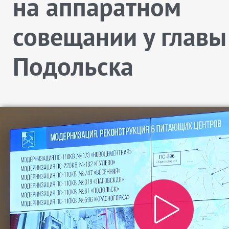
на аппаратном
совещании у главы
Подольска