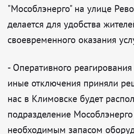
"Мособлэнерго" на улице Рев
делается для удобства жителе
своевременного оказания услу
- Оперативного реагирования 
иные отключения приняли реш
нас в Климовске будет распол
подразделение Мособлэнерго
необходимым запасом оборуд