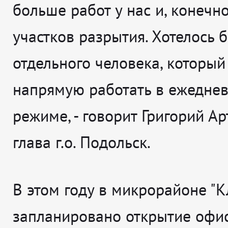
больше работ у нас и, конечн
участков разрытия. Хотелось 
отдельного человека, который
напрямую работать в ежедне
режиме,
- говорит
Григорий Ар
глава г.о. Подольск.
В этом году в микрорайоне "К
запланировано открытие офи