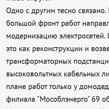
Одно с другим тесно связано. 
большой фронт работ направ
модернизацию электросетей. 
это как реконструкции и возв
трансформаторных подстанций
высоковольтных кабельных ли
плане работ только у домоде
филиала "Мособлэнерго" 69 об