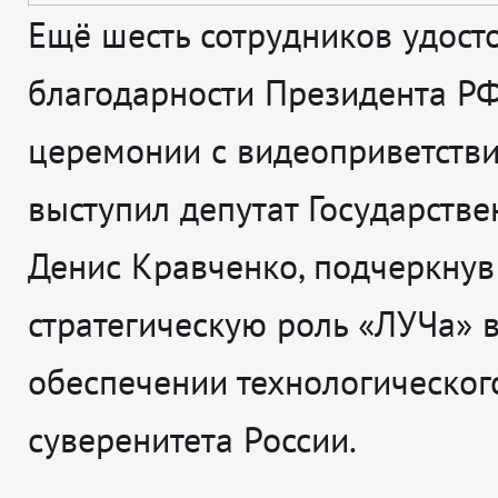
Ещё шесть сотрудников удост
благодарности Президента РФ
церемонии с видеоприветств
выступил депутат Государств
Денис Кравченко, подчеркнув
стратегическую роль «ЛУЧа» 
обеспечении технологическог
суверенитета России.