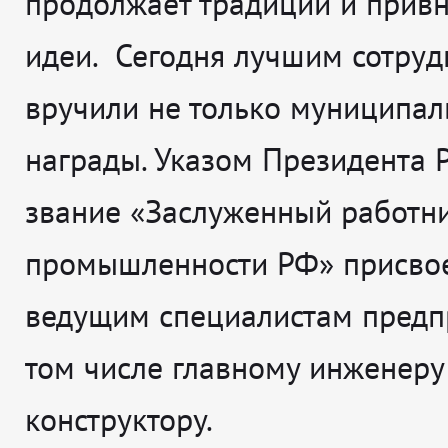
продолжает традиции и прив
идеи. Сегодня лучшим сотру
вручили не только муниципа
награды. Указом Президента 
звание «Заслуженный работн
промышленности РФ» присво
ведущим специалистам предпр
том числе главному инженеру
конструктору.