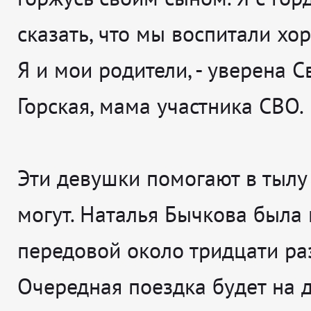
сказать, что мы воспитали хо
Я и мои родители
, - уверена
С
Горская, мама участника СВО.
Эти девушки помогают в тылу 
могут. Наталья Бычкова была 
передовой около тридцати раз
Очередная поездка будет на д