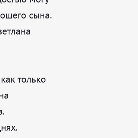
рошего сына.
ветлана
как только
на
.
нях.