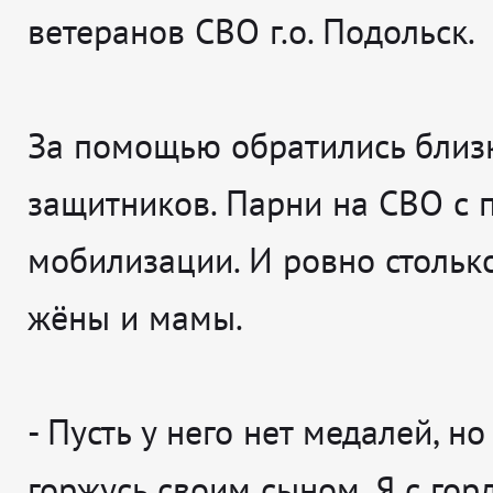
ветеранов СВО г.о. Подольск.
За помощью обратились близ
защитников. Парни на СВО с 
мобилизации. И ровно стольк
жёны и мамы.
-
Пусть у него нет медалей, но
горжусь своим сыном. Я с гор