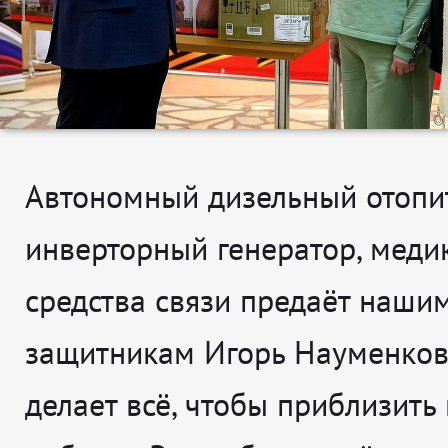
Автономный дизельный отопит
инверторный генератор, меди
средства связи предаёт наши
защитникам Игорь Науменков
делает всё, чтобы приблизить