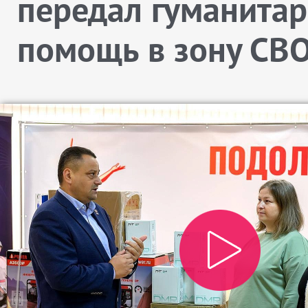
передал гуманита
помощь в зону СВ