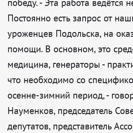
победу. -
Эта работа ведётся 
Постоянно есть запрос от наш
уроженцев Подольска, на ока
помощи. В основном, это средс
медицина, генераторы - практи
что необходимо со специфико
осенне-зимний период
, - гов
Науменков, председатель Сов
депутатов, представитель Асс