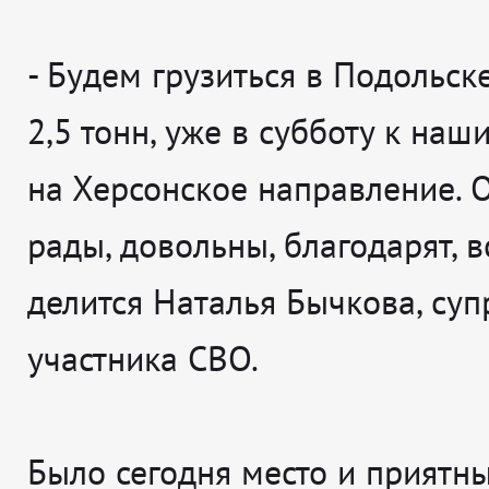
-
Будем грузиться в Подольск
2,5 тонн, уже в субботу к на
на Херсонское направление. 
рады, довольны, благодарят, 
делится
Наталья Бычкова, суп
участника СВО.
Было сегодня место и приятн