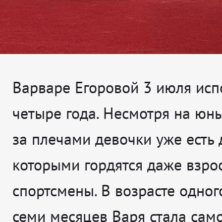
Варваре Егоровой 3 июля исп
четыре года. Несмотря на юны
за плечами девочки уже есть 
которыми гордятся даже взро
спортсмены. В возрасте одног
семи месяцев Варя стала сам