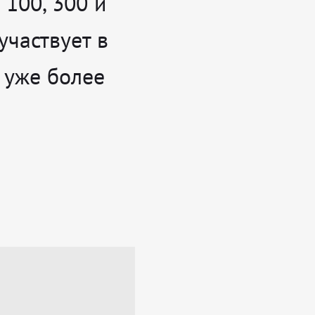
100, 300 и
участвует в
 уже более