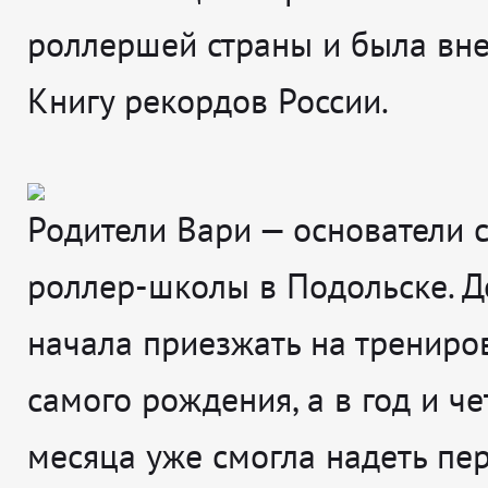
роллершей страны и была вне
Книгу рекордов России.
Родители Вари — основатели 
роллер-школы в Подольске. Д
начала приезжать на трениро
самого рождения, а в год и ч
месяца уже смогла надеть пе