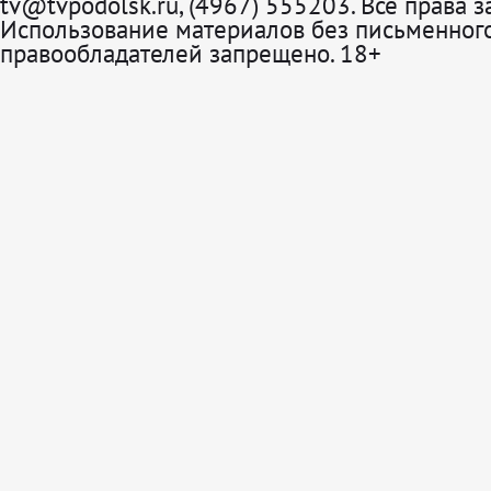
tv@tvpodolsk.ru, (4967) 555203. Все права 
Использование материалов без письменного
правообладателей запрещено. 18+