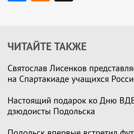
ЧИТАЙТЕ ТАКЖЕ
Святослав Лисенков представля
на Спартакиаде учащихся Росс
Настоящий подарок ко Дню ВДВ
дзюдоисты Подольска
Подольск впервые встретил фу