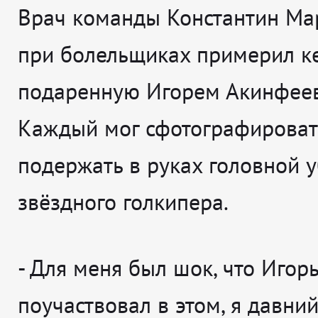
Врач команды Константин Ма
при болельщиках примерил ке
подаренную Игорем Акинфее
Каждый мог сфотографироват
подержать в руках головной 
звёздного голкипера.
-
Для меня был шок, что Игор
поучаствовал в этом, я давни