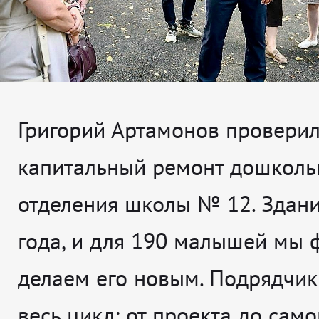
Григорий Артамонов проверил,
капитальный ремонт дошколь
отделения школы № 12. Здан
года, и для 190 малышей мы 
делаем его новым. Подрядчик
весь цикл: от проекта до сам