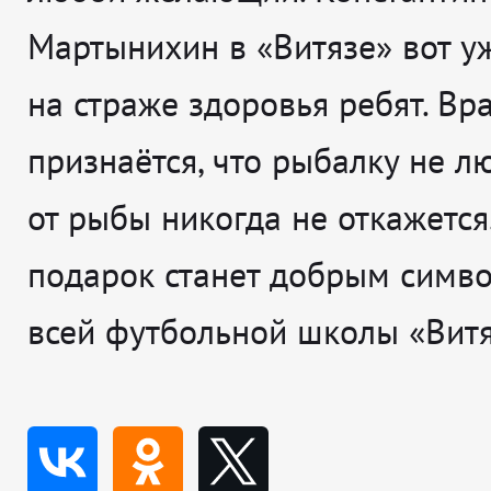
Мартынихин в «Витязе» вот у
на страже здоровья ребят. В
признаётся, что рыбалку не лю
от рыбы никогда не откажется.
подарок станет добрым симв
всей футбольной школы «Витя