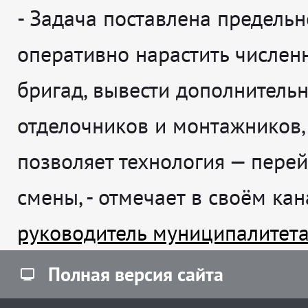
-
Задача поставлена предельн
оперативно нарастить числен
бригад, вывести дополнитель
отделочников и монтажников,
позволяет технология — перей
смены
, - отмечает в своём ка
руководитель муниципалитет
Полная версия сайта