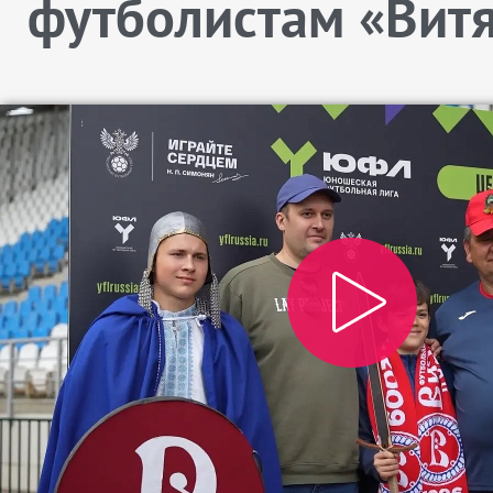
футболистам «Вит