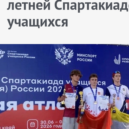
летней Спартакиад
учащихся