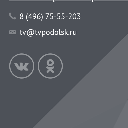
8 (496) 75-55-203
tv@tvpodolsk.ru