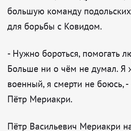
большую команду подольских
для борьбы с Ковидом.
-
Нужно бороться, помогать л
Больше ни о чём не думал. Я
военный, я смерти не боюсь
, 
Пётр Мериакри.
Пётр Васильевич Мериакри н