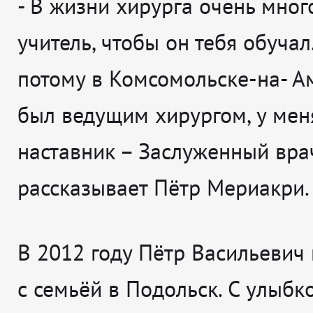
-
В жизни хирурга очень мног
учитель, чтобы он тебя обучал.
потому в Комсомольске-на- А
был ведущим хирургом, у мен
наставник – Заслуженный вра
рассказывает
Пётр Мериакри.
В 2012 году Пётр Васильевич
с семьёй в Подольск. С улыбк