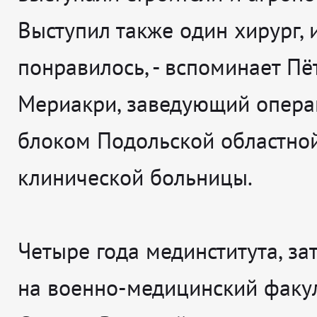
Выступил также один хирург, 
понравилось
, - вспоминает
Пё
Мериакри, заведующий опер
блоком Подольской областно
клинической больницы.
Четыре года мединститута, за
на военно-медицинский факул