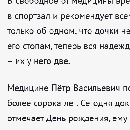
В свободное от медицины вре
в спортзал и рекомендует все
только об одном, что дочки н
его стопам, теперь вся надеж
– их у него две.
Медицине Пётр Васильевич п
более сорока лет. Сегодня док
отмечает День рождения, ему 