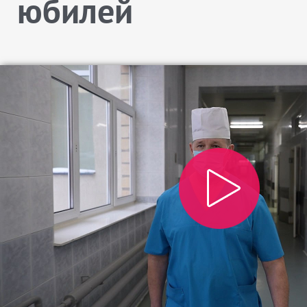
юбилей