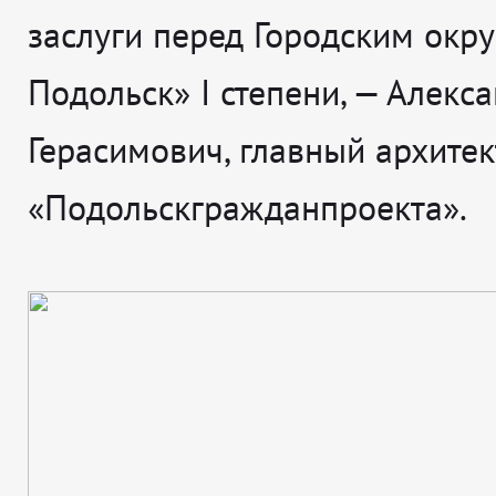
заслуги перед Городским окр
Подольск» I степени, — Алекс
Герасимович, главный архитек
«Подольскгражданпроекта».