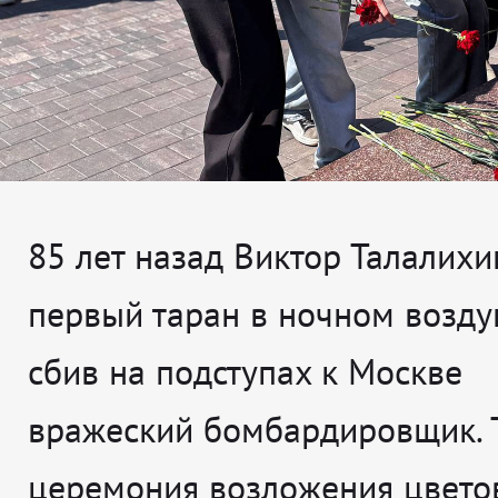
85 лет назад Виктор Талалихи
первый таран в ночном возд
сбив на подступах к Москве
вражеский бомбардировщик. 
церемония возложения цвето