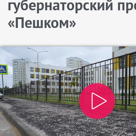
губернаторский пр
«Пешком»