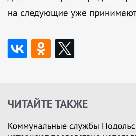
на следующие уже принимают
ЧИТАЙТЕ ТАКЖЕ
Коммунальные службы Подольс