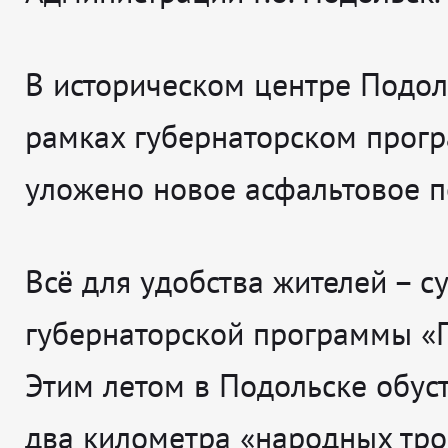
В историческом центре Подол
рамках губернаторском прог
уложено новое асфальтовое п
Всё для удобства жителей – су
губернаторской программы «
Этим летом в Подольске обус
два километра «народных тро