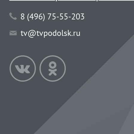
8 (496) 75-55-203
tv@tvpodolsk.ru