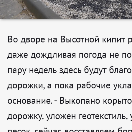
Во дворе на Высотной кипит р
даже дождливая погода не по
пару недель здесь будут благ
дорожки, а пока рабочие укл
основание. -
Выкопано корыто
дорожку, уложен геотекстиль,
песок, сейчас восставляем бо