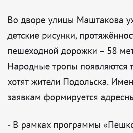
Во дворе улицы Маштакова у
детские рисунки, протяжённос
пешеходной дорожки – 58 мет
Народные тропы появляются т
хотят жители Подольска. Имен
заявкам формируется адресны
-
В рамках программы «Пешк