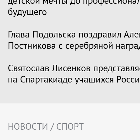
детской мечты до профессиона
будущего
Глава Подольска поздравил Але
Постникова с серебряной награ
Святослав Лисенков представля
на Спартакиаде учащихся Росс
НОВОСТИ / СПОРТ