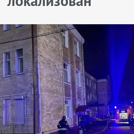
локализован